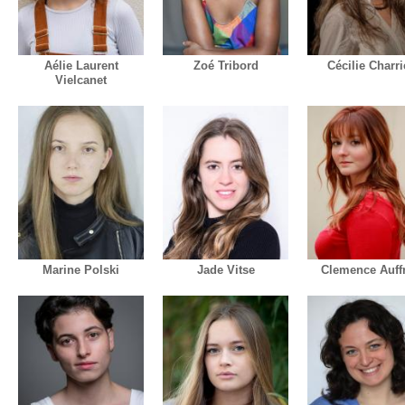
Aélie Laurent
Zoé Tribord
Cécilie Charri
Vielcanet
Marine Polski
Jade Vitse
Clemence Auff