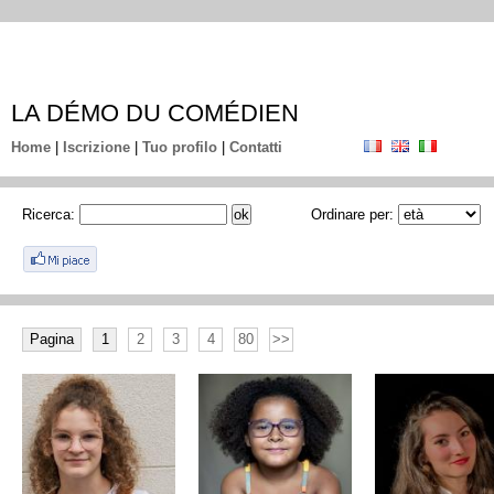
LA DÉMO DU COMÉDIEN
Home
|
Iscrizione
|
Tuo profilo
|
Contatti
Ricerca:
Ordinare per:
Pagina
1
2
3
4
80
>>