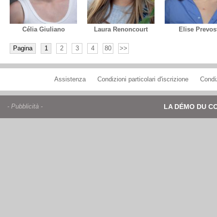
Célia Giuliano
Laura Renoncourt
Elise Prevos
Pagina
1
2
3
4
80
>>
Assistenza
Condizioni particolari d'iscrizione
Condiz
- Pubblicità -
LA DÉMO DU C