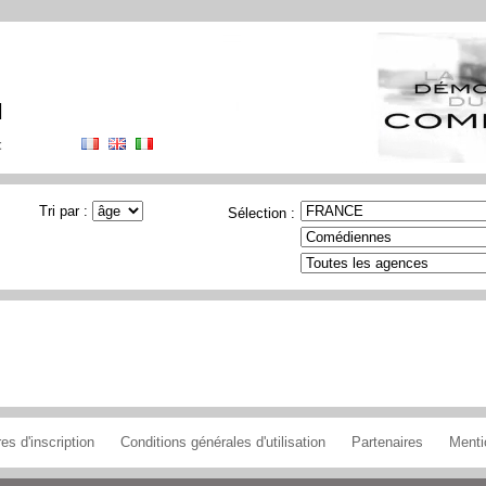
N
t
Tri par :
Sélection :
es d'inscription
Conditions générales d'utilisation
Partenaires
Menti