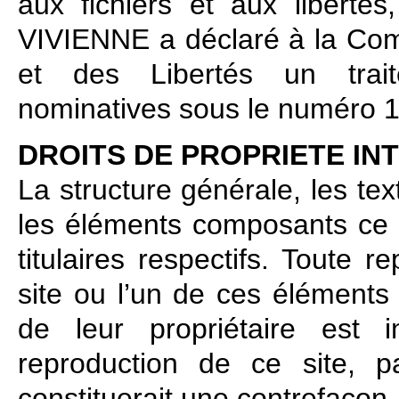
aux fichiers et aux libert
VIVIENNE a déclaré à la Comm
et des Libertés un trait
nominatives sous le numéro 
DROITS DE PROPRIETE IN
La structure générale, les te
les éléments composants ce s
titulaires respectifs. Toute r
site ou l’un de ces éléments 
de leur propriétaire est i
reproduction de ce site, 
constituerait une contrefaçon.