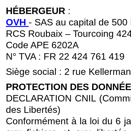
HÉBERGEUR
:
OVH
- SAS au capital de 500
RCS Roubaix – Tourcoing 42
Code APE 6202A
N° TVA : FR 22 424 761 419
Siège social : 2 rue Kellerma
PROTECTION DES DONNÉ
DECLARATION CNIL (Commissi
des Libertés)
Conformément à la loi du 6 jan