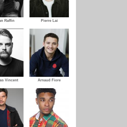
an Raffin
Pierre Lai
s Vincent
Arnaud Fiore