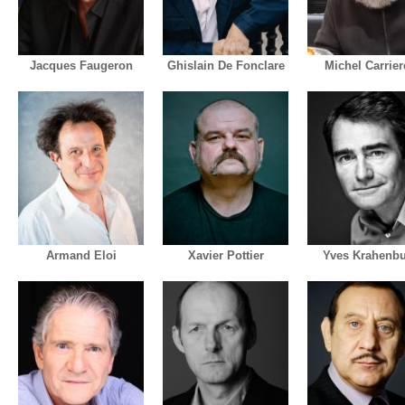
Jacques Faugeron
Ghislain De Fonclare
Michel Carrier
Armand Eloi
Xavier Pottier
Yves Krahenbu