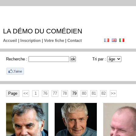
LA DÉMO DU COMÉDIEN
Accueil
|
Inscription
|
Votre fiche
|
Contact
Recherche :
Tri par :
Page
<<
1
76
77
78
79
80
81
82
>>