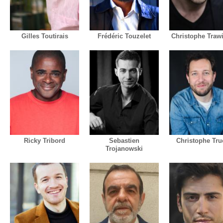
Gilles Toutirais
Frédéric Touzelet
Christophe Traw
Ricky Tribord
Sebastien
Christophe Tru
Trojanowski