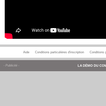
Aide
Conditions particulières d'inscription
Conditions g
- Publicité -
LA DÉMO DU CO