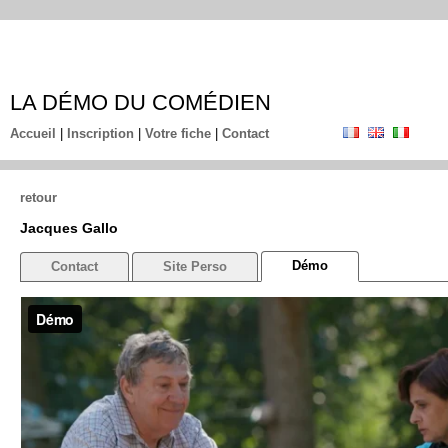
LA DÉMO DU COMÉDIEN
Accueil
|
Inscription
|
Votre fiche
|
Contact
retour
Jacques Gallo
Démo
Contact
Site Perso