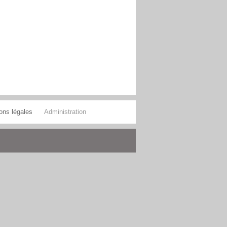
ons légales
Administration