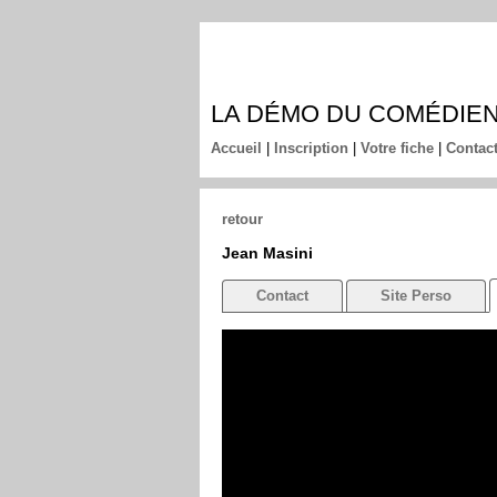
LA DÉMO DU COMÉDIE
Accueil
|
Inscription
|
Votre fiche
|
Contac
retour
Jean Masini
Contact
Site Perso