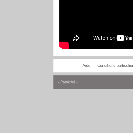
Aide
Conditions particulièr
- Publicité -