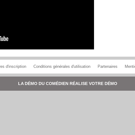
es d'inscription
Conditions générales d'utilisation
Partenaires
Menti
LA DÉMO DU COMÉDIEN RÉALISE VOTRE DÉMO