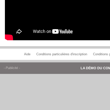
Aide
Conditions particulières d'inscription
Conditions g
- Publicité -
LA DÉMO DU CO