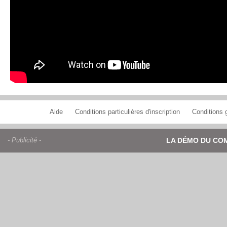
Aide
Conditions particulières d'inscription
Conditions g
- Publicité -
LA DÉMO DU CO