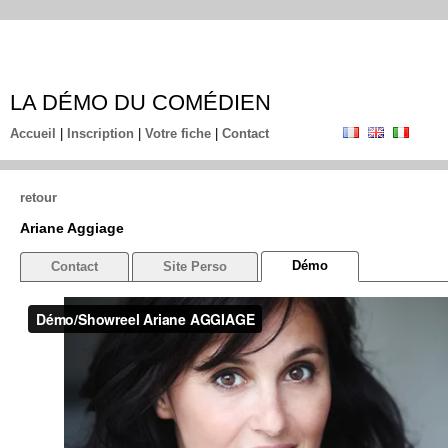
LA DÉMO DU COMÉDIEN
Accueil
|
Inscription
|
Votre fiche
|
Contact
retour
Ariane Aggiage
Démo
Contact
Site Perso