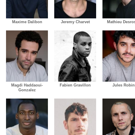
Maxime Dalibon
Jeremy Charvet
Mathieu Desro
Magdi Haddaoui-
Fabien Gravillon
Jules Robin
Gonzalez