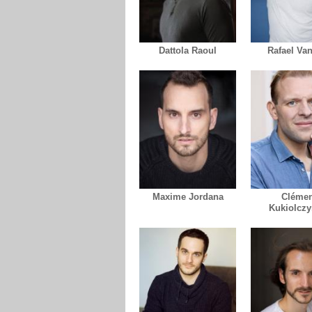
Dattola Raoul
Rafael Van
Maxime Jordana
Clémen
Kukiolczy