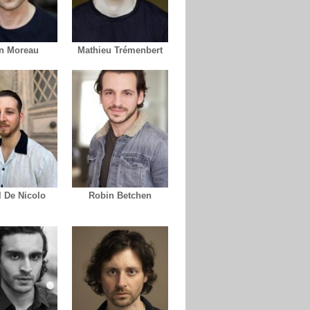
n Moreau
Mathieu Trémenbert
l De Nicolo
Robin Betchen